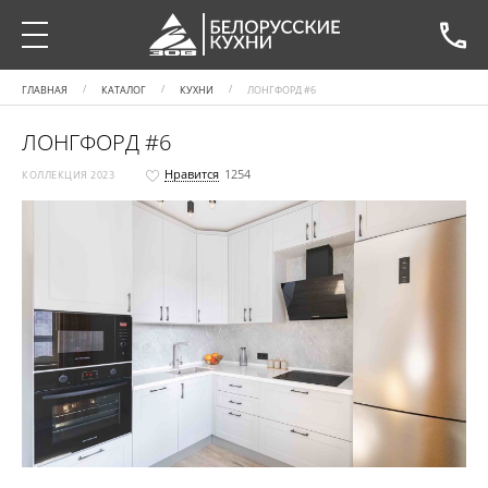
ГЛАВНАЯ
КАТАЛОГ
КУХНИ
ЛОНГФОРД #6
ЛОНГФОРД #6
Нравится
1254
КОЛЛЕКЦИЯ 2023