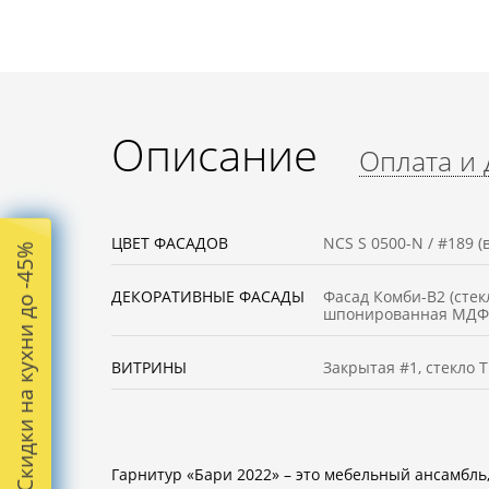
Описание
Оплата и 
ЦВЕТ ФАСАДОВ
NCS S 0500-N / #189 
Скидки на кухни до -45%
ДЕКОРАТИВНЫЕ ФАСАДЫ
Фасад Комби-В2 (стек
шпонированная МДФ
ВИТРИНЫ
Закрытая #1, cтекло 
Гарнитур «Бари 2022» – это мебельный ансамбл