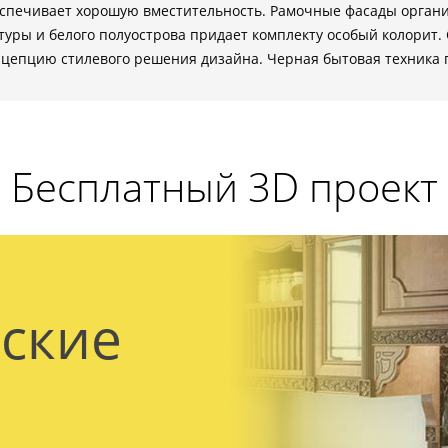
еспечивает хорошую вместительность. Рамочные фасады органи
кстуры и белого полуострова придает комплекту особый колори
епцию стилевого решения дизайна. Черная бытовая техника п
Бесплатный 3D проект
ские