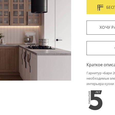
БЕС
ХОЧУ Р
Краткое опис
Гарнитур «Бари 
необходимые эле
интерьера кухни