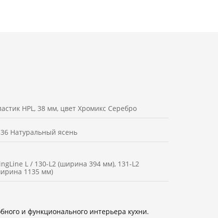
ластик HPL, 38 мм, цвет Хромикс Серебро
536 Натуральный ясень
ngLine L / 130-L2 (ширина 394 мм), 131-L2
ширина 1135 мм)
бного и функционального интерьера кухни.