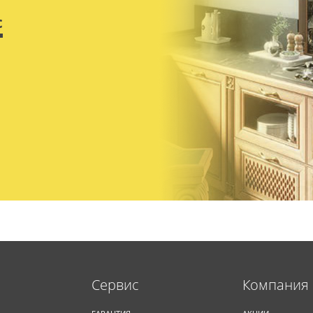
с
Cервис
Компания