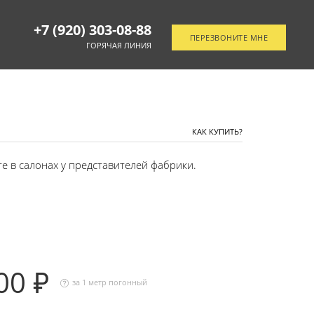
+7 (920) 303-08-88
ПЕРЕЗВОНИТЕ МНЕ
ГОРЯЧАЯ ЛИНИЯ
ОТСЛЕДИТЬ ЗАКАЗ
КАК КУПИТЬ?
 в салонах у представителей фабрики.
00 ₽
за 1 метр погонный