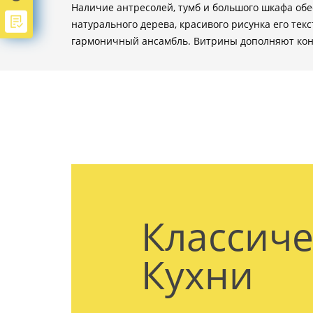
Наличие антресолей, тумб и большого шкафа об
натурального дерева, красивого рисунка его те
гармоничный ансамбль. Витрины дополняют конц
Классиче
Кухни