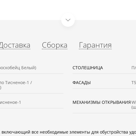
Доставка
Сборка
Гарантия
(воскобейц Белый)
СТОЛЕШНИЦА
П
ло Тисненое-1 /
ФАСАДЫ
Т
)
Тисненое-1
МЕХАНИЗМЫ ОТКРЫВАНИЯ
Wi
(
ь, включающий все необходимые элементы для обустройства удо