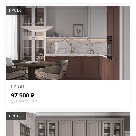
ПРОЕКТ
БРЮНЕТ
97 500 ₽
цена за 1 м.п.
ПРОЕКТ