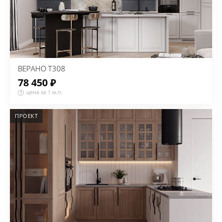
ВЕРАНО Т308
78 450 ₽
цена за 1 м.п.
ПРОЕКТ