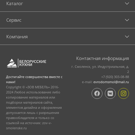
Каталог
Cервис
Компания
Контактная информация
г. Смоленск, ул. Индустриальная, д.
2
+7 (920) 303-08-88
Достигайте совершенства вместе с
e-mail:
evrodomsmol@mail.ru
нами!
Copyright © «ЗОВ МЕБЕЛЬ» 2016-
2024 Любое использование либо
копирование материалов или
подборки материалов сайта,
элементов дизайна и оформления
допускается лишь с разрешения
правообладателя и только со
ссылкой на источник: zov-v-
smolenske.ru