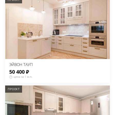
ЭЙВОН ТАУП
50 400 ₽
цена за 1 м.п.
ПРОЕКТ