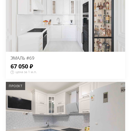
ЭМАЛЬ #69
67 050 ₽
цена за 1 м.п.
ПРОЕКТ