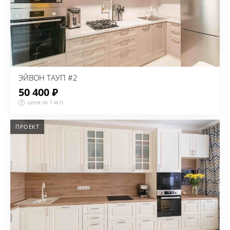
ЭЙВОН ТАУП #2
50 400 ₽
цена за 1 м.п.
ПРОЕКТ