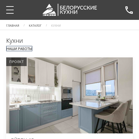
ГЛАВНАЯ
КАТАЛОГ
КУХНИ
Кухни
НАШИ РАБОТЫ
ПРОЕКТ